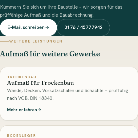
Kümmern Sie sich um Ihre Baustelle – wir sorgen für das
prüffähige Aufmaß und die Bauabrechnung.
E-Mail schreiben
0176 / 45777942
WEITERE LEISTUNGEN
Aufmaß für weitere Gewerke
TROCKENBAU
Aufmaß für Trockenbau
Wände, Decken, Vorsatzschalen und Schächte – prüffähig
nach VOB, DIN 18340.
Mehr erfahren
BODENLEGER