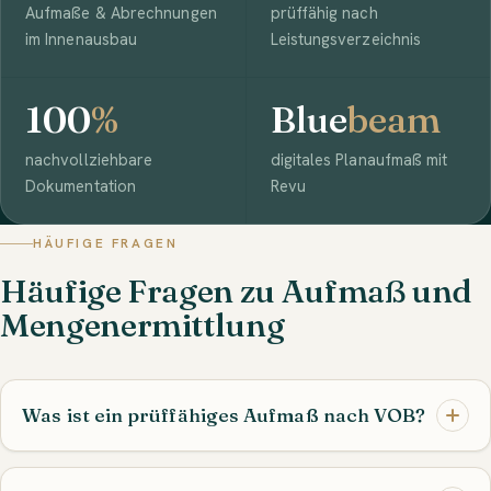
Aufmaße & Abrechnungen
prüffähig nach
im Innenausbau
Leistungsverzeichnis
100
%
Blue
beam
nachvollziehbare
digitales Planaufmaß mit
Dokumentation
Revu
HÄUFIGE FRAGEN
Häufige Fragen zu Aufmaß und
Mengenermittlung
Was ist ein prüffähiges Aufmaß nach VOB?