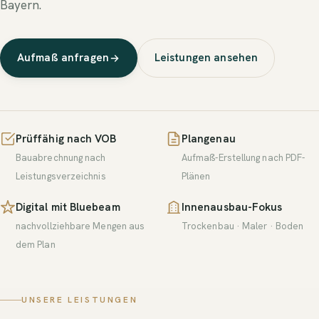
Bayern.
Aufmaß anfragen
Leistungen ansehen
Prüffähig nach VOB
Plangenau
Bauabrechnung nach
Aufmaß-Erstellung nach PDF-
Leistungsverzeichnis
Plänen
Digital mit Bluebeam
Innenausbau-Fokus
nachvollziehbare Mengen aus
Trockenbau · Maler · Boden
dem Plan
UNSERE LEISTUNGEN