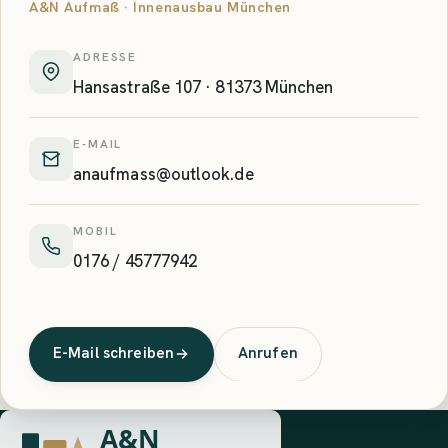
A&N Aufmaß · Innenausbau München
ADRESSE
Hansastraße 107 · 81373 München
E-MAIL
anaufmass@outlook.de
MOBIL
0176 / 45777942
E-Mail schreiben
Anrufen