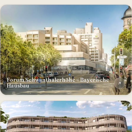
Forum Schwanthalerhöhe – Bayerische
Hausbau