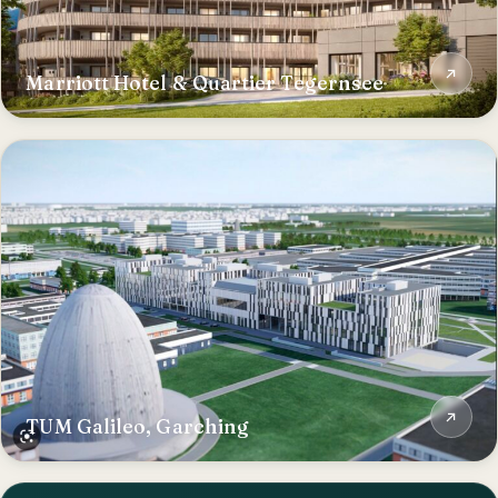
Marriott Hotel & Quartier Tegernsee
TUM Galileo, Garching